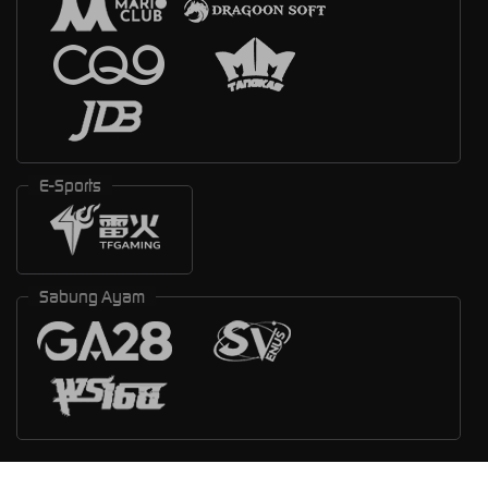
E-Sports
Sabung Ayam