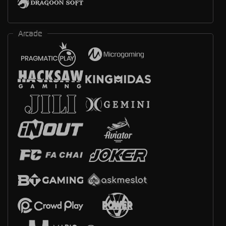
Arcade