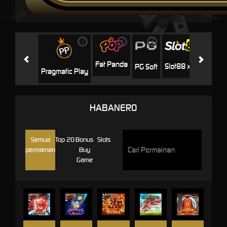
i
i
i
i
i
Facha
Fat Panda
Slot88 x PP
PG Soft
Pragmatic Play
HABANERO
Semua
Top 20
Bonus
Slots
permainan
Buy
Game