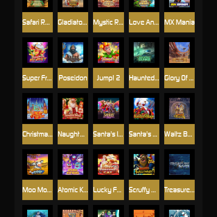
Safari Rumble
Gladiator Royal
Mystic Rings
Love And Riches: Eldorado
MX Mania
Super Fruit Blast
Poseidon
Jump! 2
Haunted Harbor
Glory Of Rome
Christmas Gift Rush
Naughty Santa
Santa's Inn
Santa's Village
Waltz Beauty
Moo Moo Cow
Atomic Kittens
Lucky Fortune Cat
Scruffy Scallywags
Treasure Diver