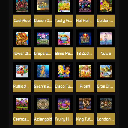
CashReef
Queen Of Queens 2
Tooty Fruity Fruits
Hot Hot Summer
Golden Unicorn
Tower Of Pizza
Grape Escape
Slime Party
12 Zodiacs
Nuwa
Ruffled Up
Siren's Spell
Disco Funk
Prost!
Orbs Of Atlantis
Cashosaurus
Azlangold
Fruity Halloween
King Tuts Tomb
London Hunter