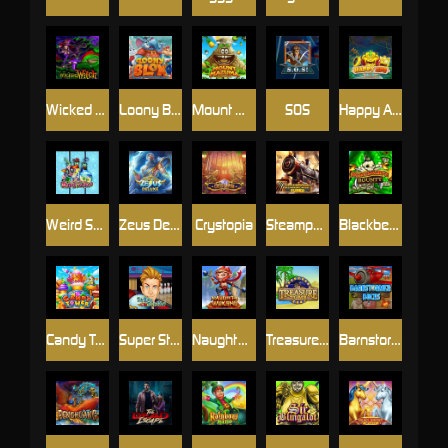
Wicked Witch
Loony Blox
Mount Mazuma
SOS
Happy Ape
Weird Science
Zeus Deluxe
Crystopia
Steampunk Plinko
Blackbeards Bounty
Candy Tower
Super Strike
Naughty Wukong
Treasure Tomb
Barnstormer Bucks