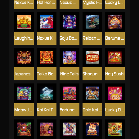
Nexus Koi Gate
Hot Hot Nexus
Nexus Wealth Inn
Mystic Fortune Nexus
Lucky Lucky Nexus
Laughing Buddha Nexus
Nexus Knockout Football Rush
Soju Bomb
Raiden Shogun
Daruma Impact
Japanese Mask
Taiko Beats
Nine Tails
Shoguns Land
Hey Sushi
Meow Janken
Koi Koi Treasure
Fortune Dragon Joy
Gold Koi Fortune
Lucky Durian