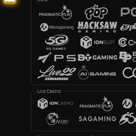
Live Casino