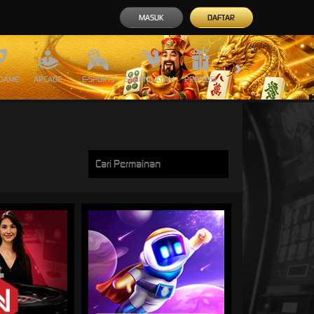
MASUK
DAFTAR
 GAME
ARCADE
E-SPORTS
SABUNG AYAM
PROMOSI