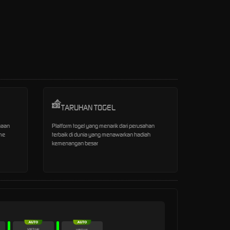
TARUHAN TOGEL
haan
Platform togel yang menarik dari perusahan
ame
terbaik di dunia yang menawarkan hadiah
kemenangan besar