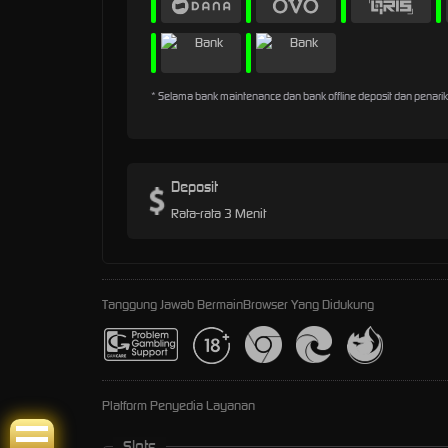
* Selama bank maintenance dan bank offline deposit dan penarik
Deposit
Rata-rata 3 Menit
Tanggung Jawab Bermain
Browser Yang Didukung
Platform Penyedia Layanan
Slots