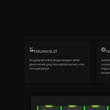
TARUHAN SLOT
TA
Penyedia slot online dengan beragam pilihan
Sportsb
game menarik yang memudahkan pemain untuk
menawar
mencapai jackpot
tinggi,
banyak 