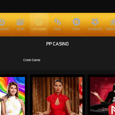
 GAMES
SLOTS
LIVE CASINO
RACE
TOGEL
OLAHRAGA
CRASH
PP CASINO
Crash Game