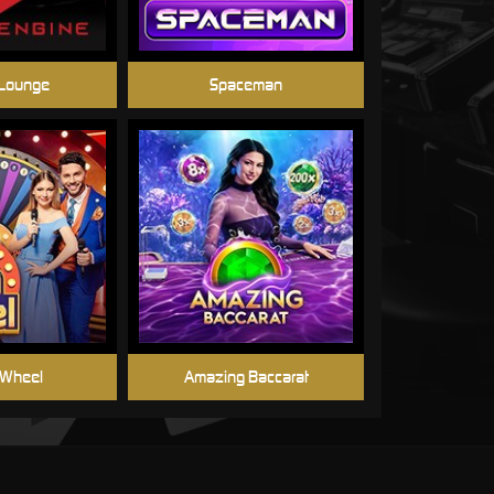
Lounge
Spaceman
Wheel
Amazing Baccarat