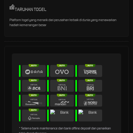
TARUHAN TOGEL
Platform togel yang menarik dari perusahan terbaik di dunia yang menawarkan
hadiah kemenangan besar
* Selama bank maintenance dan bank offline deposit dan penarikan