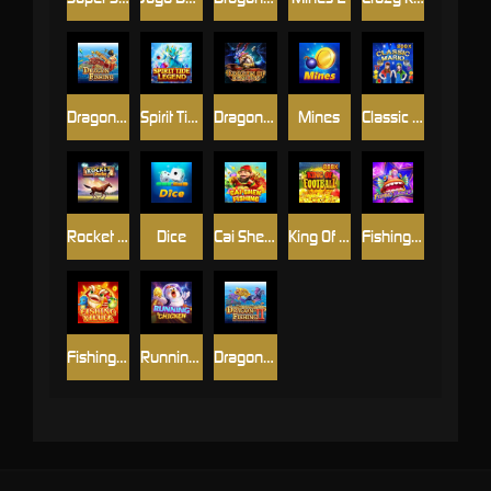
Dragon Fishing
Spirit Tide Legend
Dragon of Demons
Mines
Classic Mario
Rocket Derby
Dice
Cai Shen Fishing
King Of Football
Fishing Disco
Fishing YiLuFa
Running Chicken
Dragon Fishing II