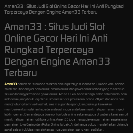
Aman33 : Situs Judi Slot Online Gacor Hari Ini Anti Rungkad
Terpercaya Dengan Engine Aman33 Terbaru
Aman33 : Situs Judi Slot
Online Gacor Hari Ini Anti
Rungkad Terpercaya
Dengan Engine Aman33
Terbaru
Aman33
adalah situs taruhan terbesar dan terpercaya di Indonesia. Dimana kami adalah
salah satu bandar judi bola online, casino online dan poker online terbaik yang mencakup
seluruh bidang permainan game online. Aman33 kini hadir sebagai salah satu bandar bola
indonesia yang didukung oleh customer service profesional online 24 jam dan anda bisa
menghubungi kami via livechat , sms maupun telepon , Dan pastinya kami akan
memberikan kemudahan kepada anda sehingga anda bisa menikmati permainan ini jauh
lebih nyaman. Dan anda juga bisa nonton bola online sekarang juga di website kami, sambil
menikmati permainan judi bola online. Aman33 juga menyediakan permainan segala jenis
permainan Live Casino dan Poker Online terbaik. Anda hanya cukup mendaftarkan diri anda
sekali saja untuk bisa memainkan semua permainan yang kami sediakan.