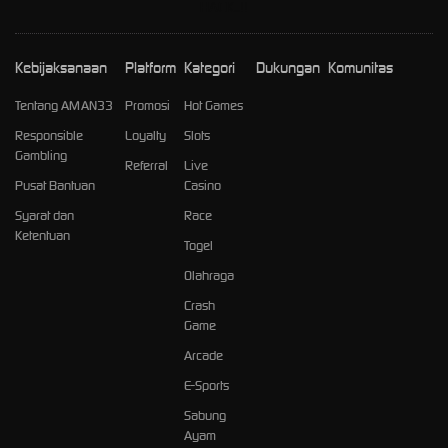
HACK..!!
Kebijaksanaan
Platform
Kategori
Dukungan
Komunitas
Tentang AMAN33
Promosi
Hot Games
Responsible
Loyalty
Slots
Gambling
Referral
Live
Pusat Bantuan
Casino
Syarat dan
Race
Ketentuan
Togel
Olahraga
Crash
Game
Arcade
E-Sports
Sabung
Ayam