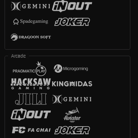
Arcade