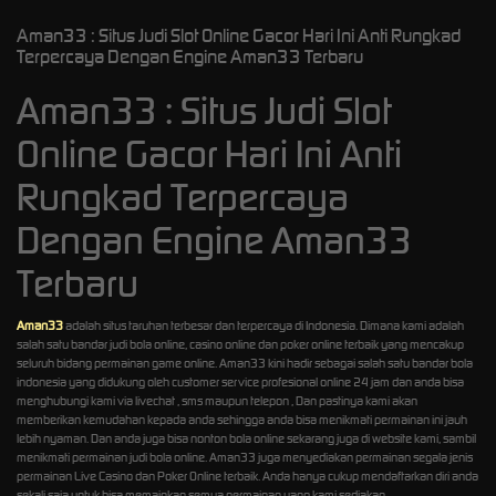
Aman33 : Situs Judi Slot Online Gacor Hari Ini Anti Rungkad
Terpercaya Dengan Engine Aman33 Terbaru
Aman33 : Situs Judi Slot
Online Gacor Hari Ini Anti
Rungkad Terpercaya
Dengan Engine Aman33
Terbaru
Aman33
adalah situs taruhan terbesar dan terpercaya di Indonesia. Dimana kami adalah
salah satu bandar judi bola online, casino online dan poker online terbaik yang mencakup
seluruh bidang permainan game online. Aman33 kini hadir sebagai salah satu bandar bola
indonesia yang didukung oleh customer service profesional online 24 jam dan anda bisa
menghubungi kami via livechat , sms maupun telepon , Dan pastinya kami akan
memberikan kemudahan kepada anda sehingga anda bisa menikmati permainan ini jauh
lebih nyaman. Dan anda juga bisa nonton bola online sekarang juga di website kami, sambil
menikmati permainan judi bola online. Aman33 juga menyediakan permainan segala jenis
permainan Live Casino dan Poker Online terbaik. Anda hanya cukup mendaftarkan diri anda
sekali saja untuk bisa memainkan semua permainan yang kami sediakan.