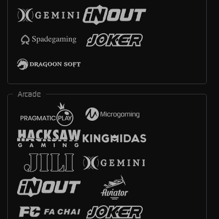
Arcade