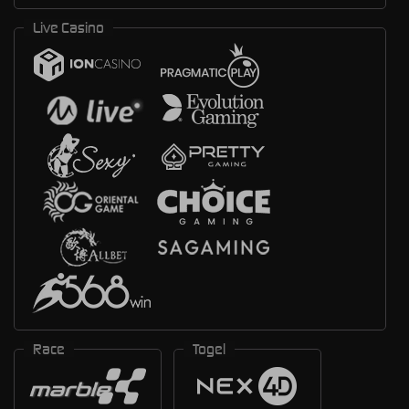
Live Casino
Race
Togel