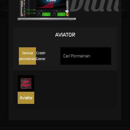
AVIATOR
Semua
Crash
permainan
Game
Aviator