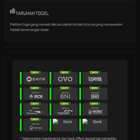
TARUHAN TOGEL
Platform togel yang menarik dari perusahan terbaik di dunia yang menawarkan
hadiah kemenangan besar
* Selama bank maintenance dan bank offline deposit dan penarikan