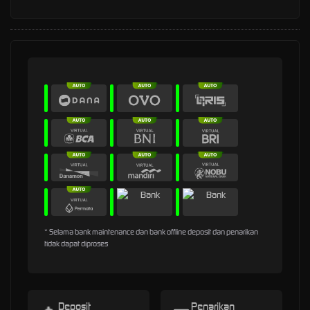
* Selama bank maintenance dan bank offline deposit dan penarikan
tidak dapat diproses
Deposit
Penarikan