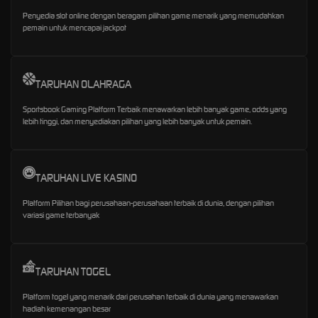
Penyedia slot online dengan beragam pilihan game menarik yang memudahkan
pemain untuk mencapai jackpot
TARUHAN OLAHRAGA
Sportsbook Gaming Platform Terbaik menawarkan lebih banyak game, odds yang
lebih tinggi, dan menyediakan pilihan yang lebih banyak untuk pemain.
TARUHAN LIVE KASINO
Platform Pilihan bagi perusahaan-perusahaan terbaik di dunia, dengan pilihan
variasi game terbanyak
TARUHAN TOGEL
Platform togel yang menarik dari perusahan terbaik di dunia yang menawarkan
hadiah kemenangan besar