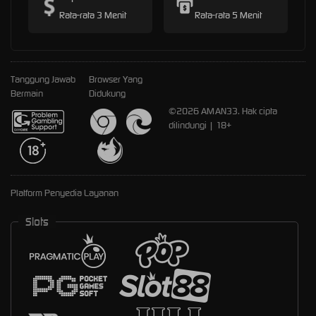
Rata-rata 3 Menit
Rata-rata 5 Menit
Tanggung Jawab
Browser Yang
Bermain
Didukung
©2026 AMAN33. Hak cipta
dilindungi | 18+
Platform Penyedia Layanan
Slots