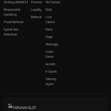
Tentang AMAN33
Promosi
Hot Games
Responsible
Loyalty
Slots
Gambling
Referral
Live
Pusat Bantuan
Casino
Syarat dan
Race
Ketentuan
Togel
Olahraga
Crash
Game
Arcade
E-Sports
Sabung
Ayam
TARUHAN SLOT