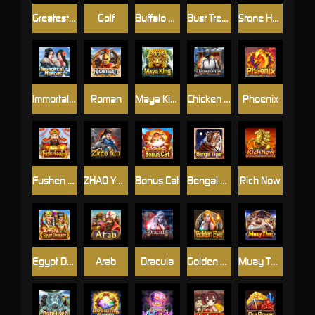
Greatest Circus
Golf
Buffalo Burst
Bust Treasury
Stone Hominid
Immortal Heroes
Roman
Maya King
Chicken Dinner
Phoenix
Fushen Coming
ZHAO YUN
Bonus Cat
Bengal Tiger
Rich Now
Egypt Dynasty
Arab
Dracula
Golden Eye
Muay Thai