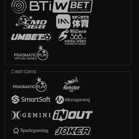
Crash Game