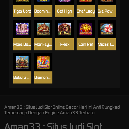
Tiger Lord
Booming Gems
Get High
Chef Lady
Ore Power
More Beauties
Monkey King
T-Rex
Coin Rat
Midas Touch
Bakufu Shogun
Diamond 7
Aman33 : Situs Judi Slot Online Gacor Hari Ini Anti Rungkad
Terpercaya Dengan Engine Aman33 Terbaru
Aman33 : Situs Judi Slot