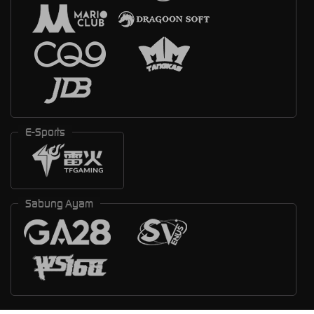
E-Sports
Sabung Ayam