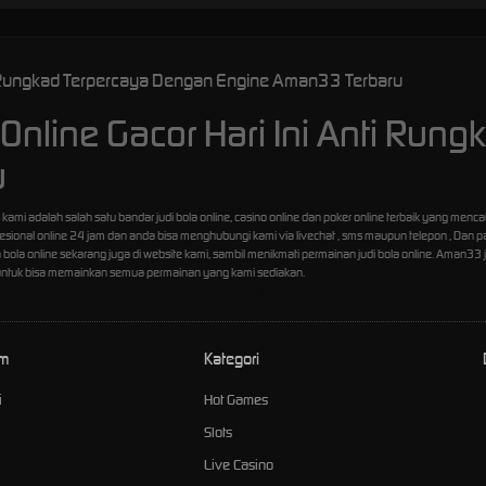
Anti Rungkad Terpercaya Dengan Engine Aman33 Terbaru
t Online Gacor Hari Ini Anti Ru
u
a kami adalah salah satu bandar judi bola online, casino online dan poker online terbaik yang me
rofesional online 24 jam dan anda bisa menghubungi kami via livechat , sms maupun telepon , 
n bola online sekarang juga di website kami, sambil menikmati permainan judi bola online. Aman
ja untuk bisa memainkan semua permainan yang kami sediakan.
HACK..!!
rm
Kategori
i
Hot Games
Slots
Live Casino