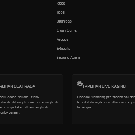
Race
Togel
Olahraga
Crash Game
Arcade
E-Sports
Sabung Ayam
RUHAN OLAHRAGA
TARUHAN LIVE KASINO
ook Gaming Platform Terbaik
Platform Pilihan bagi perusahaan-perusa
kan lebih banyak game, odds yang lebih
terbaik di dunia, dengan pilihan variasi g
 dan menyediakan pilihan yang lebih
terbanyak
untuk pemain.