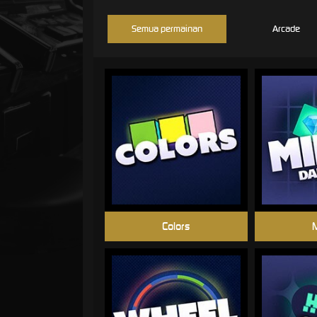
Semua permainan
Arcade
Colors