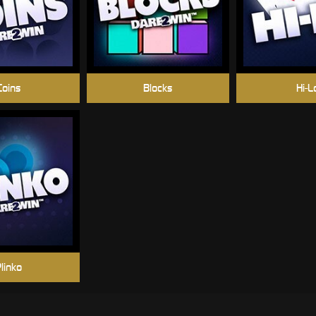
Coins
Blocks
Hi-L
linko