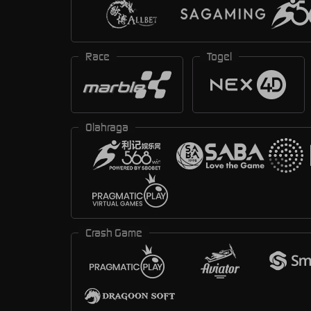
Race
Togel
Olahraga
Crash Game