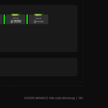
©2026 AMAN33. Hak cipta dilindungi | 18+