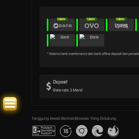
* Selama bank maintenance dan bank offline deposit dan penarik
Deposit
Rata-rata 3 Menit
Tanggung Jawab Bermain
Browser Yang Didukung