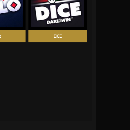
o
DICE