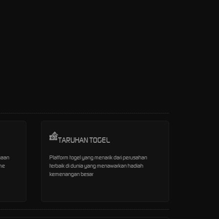
TARUHAN TOGEL
haan
Platform togel yang menarik dari perusahan
ame
terbaik di dunia yang menawarkan hadiah
kemenangan besar