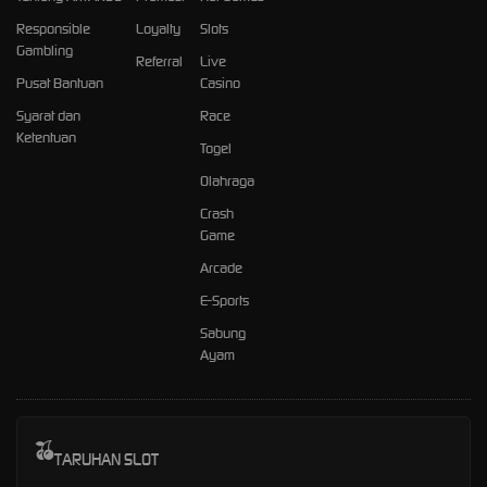
Responsible
Loyalty
Slots
Gambling
Referral
Live
Pusat Bantuan
Casino
Syarat dan
Race
Ketentuan
Togel
Olahraga
Crash
Game
Arcade
E-Sports
Sabung
Ayam
TARUHAN SLOT