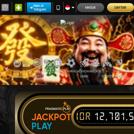
Main di
MASUK
DAFTAR
Telegram
HOT
SLOTS
LIVE
RACE
TOGEL
OLAHRAGA
CRASH
ARCADE
E-
SABUNG
PROM
GAMES
CASINO
GAME
SPORTS
AYAM
IDR
12,701,
JACKPOT
PLAY