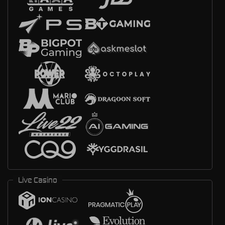
Live Casino