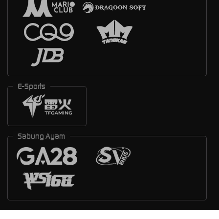
E-Sports
Sabung Ayam