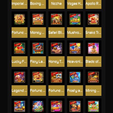
Imperial Majesty
Boxing Fury
Nezha
Vegas Hot Fruit
Apollo Ray of Luck
Fortune Jewels I
Money Dragon
Safari Blitz
Mushroom Bandit
Snake Treasure
Lucky Fortune
Fiery Lava
Honey Trap
Heavenly Fortunes 2
Blade of Fortune
Legend of Nian
Fortune Jewels II
Fortune Lions
Frosty and Flamy
Mining Bonanza