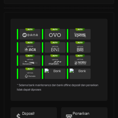
* Selama bank maintenance dan bank offline deposit dan penarikan
tidak dapat diproses
Deposit
Penarikan